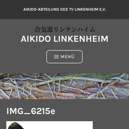
Zum
AIKIDO-ABTEILUNG DES TV LINKENHEIM E.V.
Inhalt
springen
AIKIDO LINKENHEIM
MENÜ
IMG_6215e