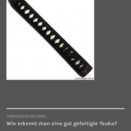
VORHERIGER BEITRAG
BEITRAGSNAVIGATION
Wie erkennt man eine gut gefertigte Tsuka?